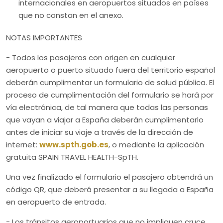
internacionales en aeropuertos situados en países
que no constan en el anexo.
NOTAS IMPORTANTES
- Todos los pasajeros con origen en cualquier
aeropuerto o puerto situado fuera del territorio español
deberán cumplimentar un formulario de salud pública. El
proceso de cumplimentación del formulario se hará por
vía electrónica, de tal manera que todas las personas
que vayan a viajar a España deberán cumplimentarlo
antes de iniciar su viaje a través de la dirección de
internet:
www.spth.gob.es
, o mediante la aplicación
gratuita SPAIN TRAVEL HEALTH-SpTH.
Una vez finalizado el formulario el pasajero obtendrá un
código QR, que deberá presentar a su llegada a España
en aeropuerto de entrada.
- Los tránsitos aeroportuarios que no impliquen cruce