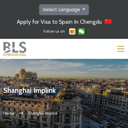
Select Language
Apply for Visa to Spain In Chengdu
Follow us on
Shanghai Implink
Home
Shanghai Implink