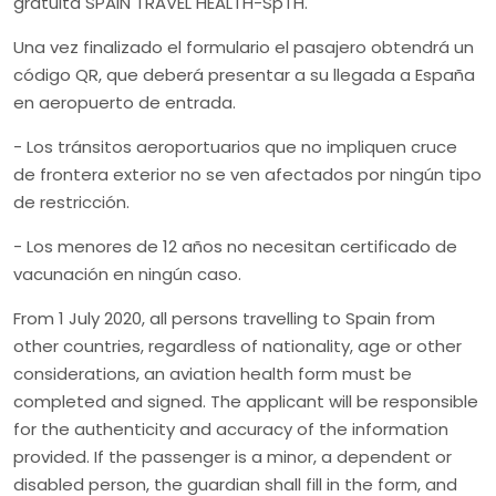
gratuita SPAIN TRAVEL HEALTH-SpTH.
Una vez finalizado el formulario el pasajero obtendrá un
código QR, que deberá presentar a su llegada a España
en aeropuerto de entrada.
- Los tránsitos aeroportuarios que no impliquen cruce
de frontera exterior no se ven afectados por ningún tipo
de restricción.
- Los menores de 12 años no necesitan certificado de
vacunación en ningún caso.
From
1 July 2020
, all persons travelling to Spain from
other countries, regardless of nationality, age or other
considerations, an aviation health form must be
completed and signed. The applicant will be responsible
for the authenticity and accuracy of the information
provided. If the passenger is a minor, a dependent or
disabled person, the guardian shall fill in the form, and