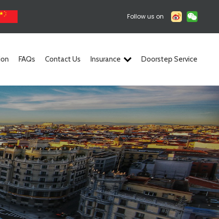
Follow us on
ion
FAQs
Contact Us
Insurance
Doorstep Service