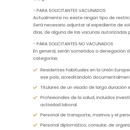
- PARA SOLICITANTES VACUNADOS
Actualmente no existe ningún tipo de restri
Será necesario adjuntar al expediente de sol
días, de alguna de las vacunas autorizadas p
- PARA SOLICITANTES NO VACUNADOS
En general, serán sometidos a denegación de
categorías:
Residentes habituales en la Unión Europe
ese país, acreditándolo documentalmen
Titulares de un visado de larga duración
Profesionales de la salud, incluidos inves
actividad laboral.
Personal de transporte, marinos y el per
Personal diplomático, consular, de organi