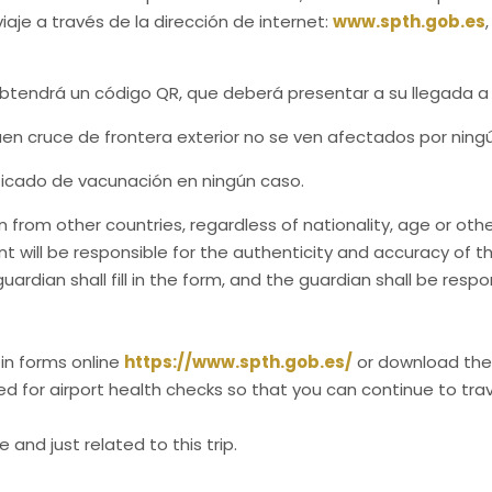
aje a través de la dirección de internet:
www.spth.gob.es
o obtendrá un código QR, que deberá presentar a su llegada 
uen cruce de frontera exterior no se ven afectados por ningún
ficado de vacunación en ningún caso.
ain from other countries, regardless of nationality, age or ot
will be responsible for the authenticity and accuracy of th
ardian shall fill in the form, and the guardian shall be respo
 in forms online
https://www.spth.gob.es/
or download the
d for airport health checks so that you can continue to trav
 and just related to this trip.