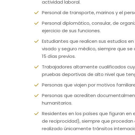
actividad laboral.
Personal de transporte, marinos y el per
Personal diplomático, consular, de organi
ejercicio de sus funciones.
Estudiantes que realicen sus estudios e
visado y seguro médico, siempre que se d
15 días previos.
Trabajadores altamente cualificados cuya
pruebas deportivas de alto nivel que ten
Personas que viajen por motivos familia
Personas que acrediten documentalmente
humanitarios.
Residentes en los países que figuran en 
de reciprocidad), siempre que procedan d
realizado únicamente tránsitos internac