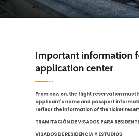
Important information f
application center
From now on, the flight reservation must 
applicant's name and passport information
reflect the information of the ticket rese
TRAMITACIÓN DE VISADOS PARA RESIDENTE
VISADOS DE RESIDENCIA Y ESTUDIOS