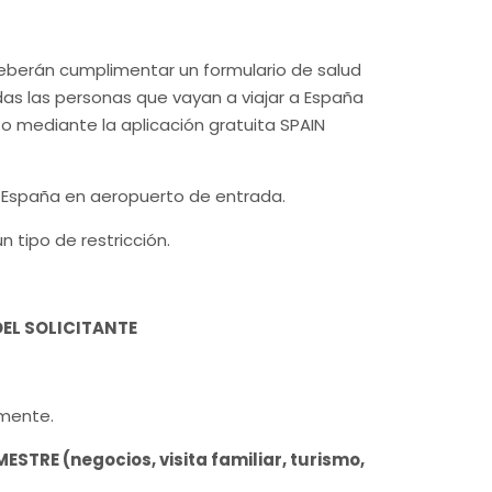
 deberán cumplimentar un formulario de salud
das las personas que vayan a viajar a España
, o mediante la aplicación gratuita SPAIN
a España en aeropuerto de entrada.
 tipo de restricción.
DEL SOLICITANTE
lmente.
RE (negocios, visita familiar, turismo,