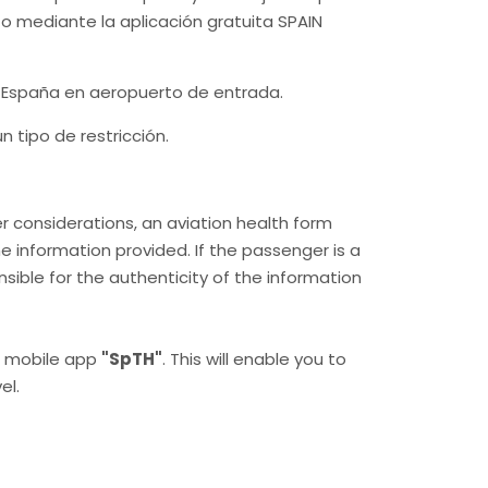
, o mediante la aplicación gratuita SPAIN
a España en aeropuerto de entrada.
 tipo de restricción.
her considerations, an aviation health form
e information provided. If the passenger is a
nsible for the authenticity of the information
 mobile app
"SpTH"
. This will enable you to
el.