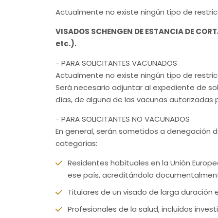
Actualmente no existe ningún tipo de restric
VISADOS SCHENGEN DE ESTANCIA DE CORTA 
etc.).
- PARA SOLICITANTES VACUNADOS
Actualmente no existe ningún tipo de restri
Será necesario adjuntar al expediente de sol
días, de alguna de las vacunas autorizadas p
- PARA SOLICITANTES NO VACUNADOS
En general, serán sometidos a denegación de
categorías:
Residentes habituales en la Unión Europe
ese país, acreditándolo documentalmen
Titulares de un visado de larga duración
Profesionales de la salud, incluidos inves