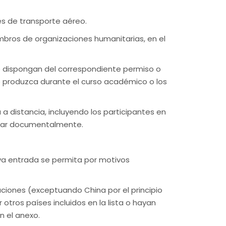
es de transporte aéreo.
iembros de organizaciones humanitarias, en el
e dispongan del correspondiente permiso o
se produzca durante el curso académico o los
a distancia, incluyendo los participantes en
ficar documentalmente.
a entrada se permita por motivos
aciones (exceptuando China por el principio
tros países incluidos en la lista o hayan
n el anexo.