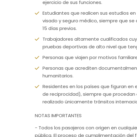
ejercicio de sus funciones.
Estudiantes que realicen sus estudios e
visado y seguro médico, siempre que se d
15 días previos.
Trabajadores altamente cualificados cuya
pruebas deportivas de alto nivel que ten
Personas que viajen por motivos familia
Personas que acrediten documentalmente
humanitarios.
Residentes en los países que figuran en 
de reciprocidad), siempre que procedan d
realizado únicamente tránsitos internac
NOTAS IMPORTANTES
- Todos los pasajeros con origen en cualqui
pública. El proceso de cumplimentación del f