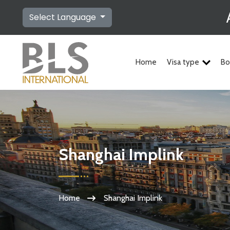
Select Language
Home
Visa type
Bo
Shanghai Implink
Home
Shanghai Implink