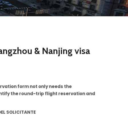
Hangzhou & Nanjing visa
ervation form not only needs the
ify the round-trip flight reservation and
DEL SOLICITANTE