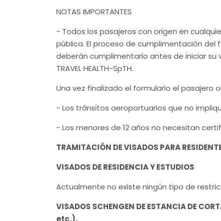
NOTAS IMPORTANTES
- Todos los pasajeros con origen en cualqui
pública. El proceso de cumplimentación del f
deberán cumplimentarlo antes de iniciar su vi
TRAVEL HEALTH-SpTH.
Una vez finalizado el formulario el pasajer
- Los tránsitos aeroportuarios que no impliq
- Los menores de 12 años no necesitan certi
TRAMITACIÓN DE VISADOS PARA RESIDENTE
VISADOS DE RESIDENCIA Y ESTUDIOS
Actualmente no existe ningún tipo de restric
VISADOS SCHENGEN DE ESTANCIA DE CORTA 
etc.).