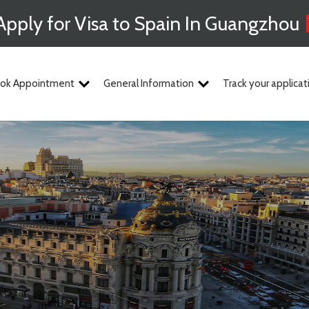
Apply for Visa to Spain In Guangzhou
ok Appointment
General Information
Track your applicat