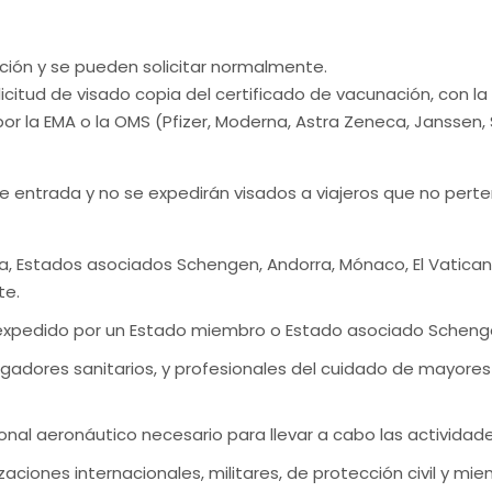
cción y se pueden solicitar normalmente.
icitud de visado copia del certificado de vacunación, con l
or la EMA o la OMS (Pfizer, Moderna, Astra Zeneca, Janssen,
 entrada y no se expedirán visados a viajeros que no perte
a, Estados asociados Schengen, Andorra, Mónaco, El Vatican
te.
 expedido por un Estado miembro o Estado asociado Schengen
tigadores sanitarios, y profesionales del cuidado de mayores
sonal aeronáutico necesario para llevar a cabo las actividad
zaciones internacionales, militares, de protección civil y m