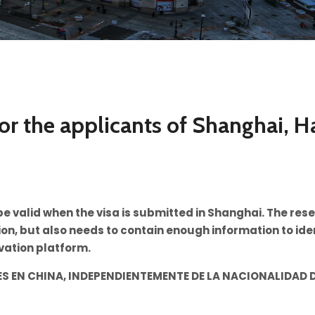
or the applicants of Shanghai, 
be valid when the visa is submitted in Shanghai. The res
, but also needs to contain enough information to ident
rvation platform.
S EN CHINA, INDEPENDIENTEMENTE DE LA NACIONALIDAD 