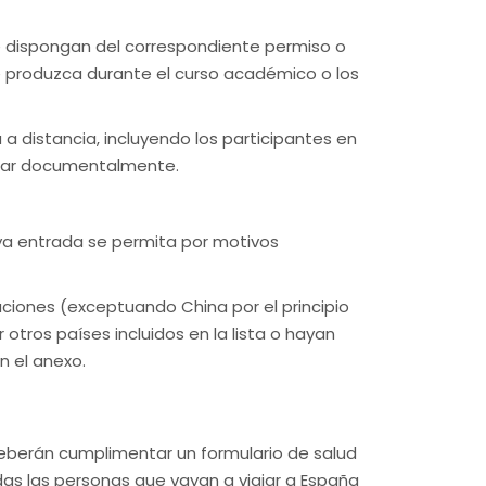
e dispongan del correspondiente permiso o
se produzca durante el curso académico o los
a distancia, incluyendo los participantes en
ficar documentalmente.
a entrada se permita por motivos
aciones (exceptuando China por el principio
tros países incluidos en la lista o hayan
n el anexo.
 deberán cumplimentar un formulario de salud
das las personas que vayan a viajar a España