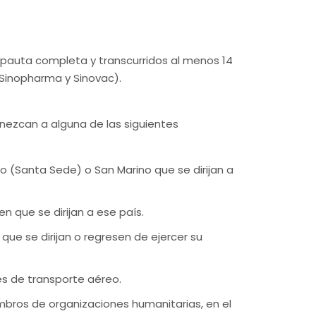
a pauta completa y transcurridos al menos 14
 Sinopharma y Sinovac).
nezcan a alguna de las siguientes
o (Santa Sede) o San Marino que se dirijan a
 que se dirijan a ese país.
 que se dirijan o regresen de ejercer su
es de transporte aéreo.
iembros de organizaciones humanitarias, en el