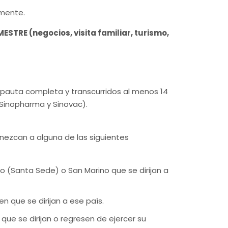
lmente.
RE (negocios, visita familiar, turismo,
a pauta completa y transcurridos al menos 14
 Sinopharma y Sinovac).
nezcan a alguna de las siguientes
o (Santa Sede) o San Marino que se dirijan a
 que se dirijan a ese país.
 que se dirijan o regresen de ejercer su