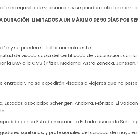
ción ni requisito de vacunación y se pueden solicitar norma
DURACIÓN, LIMITADOS A UN MÁXIMO DE 90 DÍAS POR SEMEST
cción y se pueden solicitar normalmente.
icitud de visado copia del certificado de vacunación, con l
or la EMA o la OMS (Pfizer, Moderna, Astra Zeneca, Janssen,
 entrada y no se expedirán visados a viajeros que no perte
a, Estados asociados Schengen, Andorra, Mónaco, El Vatican
te.
 expedido por un Estado miembro o Estado asociado Schengen
tigadores sanitarios, y profesionales del cuidado de mayores